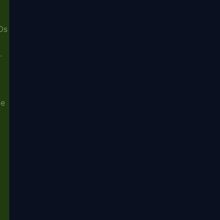
Os
.
me