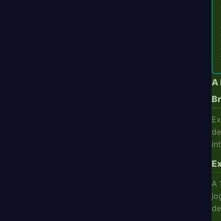
A 
Br
Ex
de
in
Ex
A 
jo
de