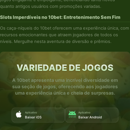
quanto antigos usuários com promoções variadas.
Slots Imperdíveis no 10bet: Entretenimento Sem Fim
Os caça-níqueis do 10bet oferecem uma experiência única, com
recursos emocionantes que atraem jogadores de todos os
níveis. Mergulhe nesta aventura de diversão e prêmios.
VARIEDADE DE JOGOS
A 10bet apresenta uma incrível diversidade em
sua seção de jogos, oferecendo aos jogadores
uma experiência única e cheia de surpresas.
Aplicativo
Aplicativo
Baixar iOS
Baixar Android