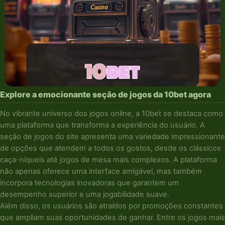
Explore a emocionante seção de jogos da 10bet agora
No vibrante universo dos jogos online, a 10bet se destaca como
uma plataforma que transforma a experiência do usuário. A
seção de jogos do site apresenta uma variedade impressionante
de opções que atendem a todos os gostos, desde os clássicos
caça-níqueis até jogos de mesa mais complexos. A plataforma
não apenas oferece uma interface amigável, mas também
incorpora tecnologias inovadoras que garantem um
desempenho superior e uma jogabilidade suave.
Além disso, os usuários são atraídos por promoções constantes
que ampliam suas oportunidades de ganhar. Entre os jogos mais